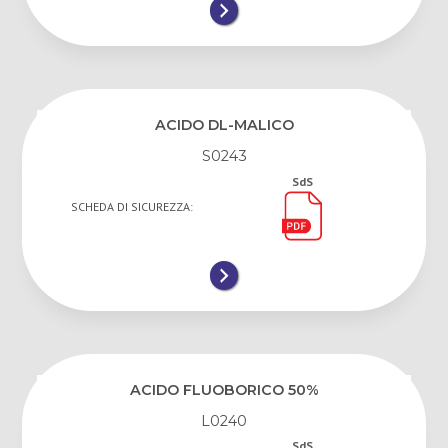
ACIDO DL-MALICO
S0243
SdS
SCHEDA DI SICUREZZA:
ACIDO FLUOBORICO 50%
L0240
SdS