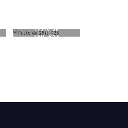
Fusto da
25lt. K25