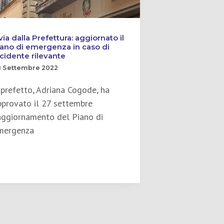
 via dalla Prefettura: aggiornato il
iano di emergenza in caso di
ncidente rilevante
8 Settembre 2022
l prefetto, Adriana Cogode, ha
pprovato il 27 settembre
’aggiornamento del Piano di
mergenza