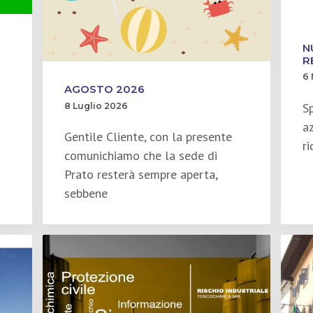
N
R
6
AGOSTO 2026
S
8 Luglio 2026
az
Gentile Cliente, con la presente
r
comunichiamo che la sede di
Prato resterà sempre aperta,
sebbene