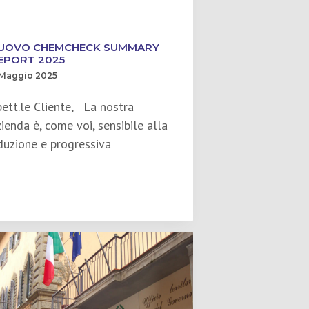
UOVO CHEMCHECK SUMMARY
EPORT 2025
 Maggio 2025
pett.le Cliente, La nostra
ienda è, come voi, sensibile alla
iduzione e progressiva