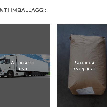
NTI IMBALLAGGI:
Autocarro
Sacco da
T30
25Kg. K25