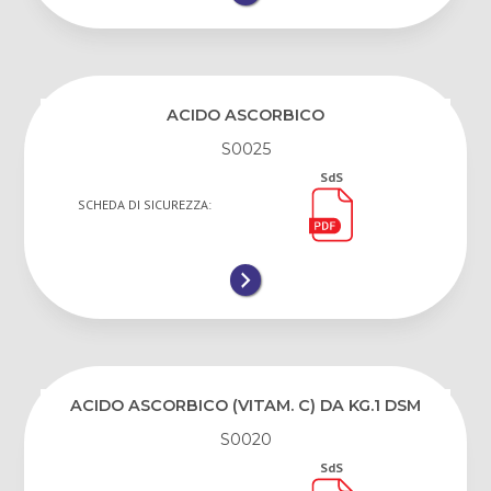
ACIDO ASCORBICO
S0025
SdS
SCHEDA DI SICUREZZA:
ACIDO ASCORBICO (VITAM. C) DA KG.1 DSM
S0020
SdS