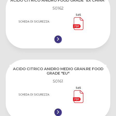
ACIDO CITRICO ANIDRO FOOD GRADE *EX CHINA*
S0162
SdS
SCHEDA DI SICUREZZA:
ACIDO CITRICO ANIDRO MEDIO GRAN.RE FOOD
GRADE *EU*
S0161
SdS
SCHEDA DI SICUREZZA: