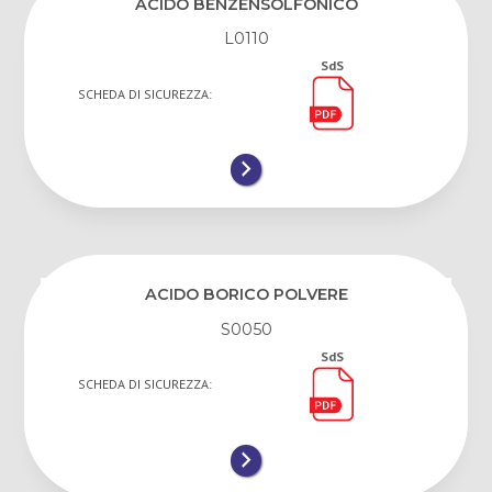
ACIDO BENZENSOLFONICO
L0110
SdS
SCHEDA DI SICUREZZA:
ACIDO BORICO POLVERE
S0050
SdS
SCHEDA DI SICUREZZA: